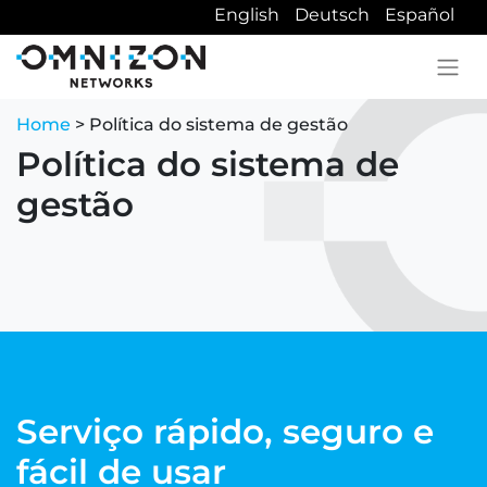
English
Deutsch
Español
Home
> Política do sistema de gestão
Política do sistema de
gestão
Serviço rápido, seguro e
fácil de usar