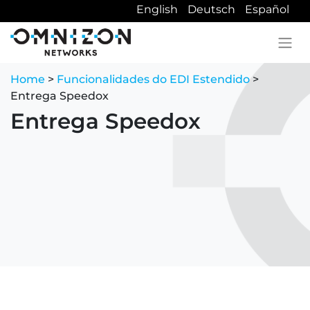
English
Deutsch
Español
Home
>
Funcionalidades do EDI Estendido
>
Entrega Speedox
Entrega Speedox