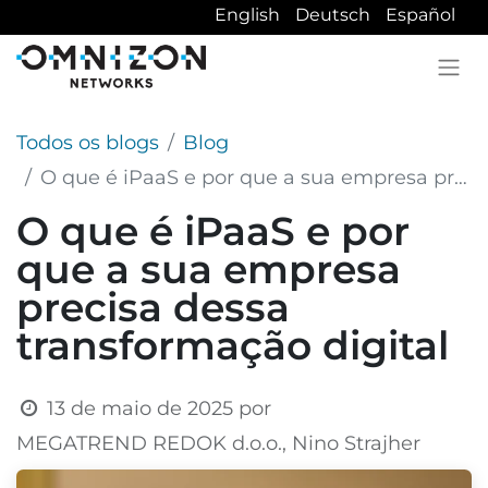
English
Deutsch
Español
Todos os blogs
Blog
O que é iPaaS e por que a sua empresa precisa dessa transformação digital
O que é iPaaS e por
que a sua empresa
precisa dessa
transformação digital
13 de maio de 2025
por
MEGATREND REDOK d.o.o., Nino Strajher